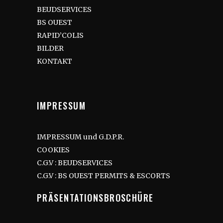
BEUDSERVICES
BS OUEST
RAPID’COLIS
BILDER
KONTAKT
IMPRESSUM
IMPRESSUM und G.D.P.R.
COOKIES
C.G.V : BEUDSERVICES
C.G.V : BS OUEST PERMITS & ESCORTS
PRÄSENTATIONSBROSCHÜRE