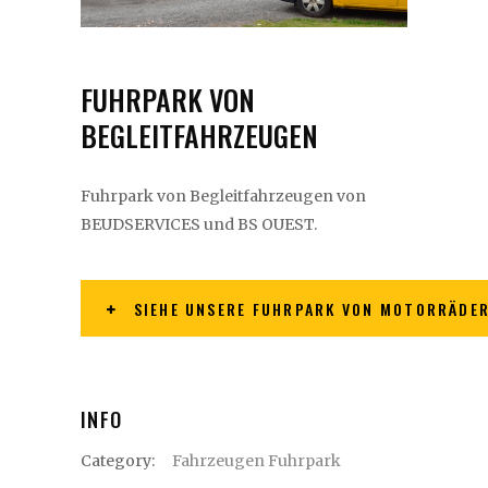
FUHRPARK VON
BEGLEITFAHRZEUGEN
Fuhrpark von Begleitfahrzeugen von
BEUDSERVICES und BS OUEST.
SIEHE UNSERE FUHRPARK VON MOTORRÄDE
INFO
Category:
Fahrzeugen Fuhrpark