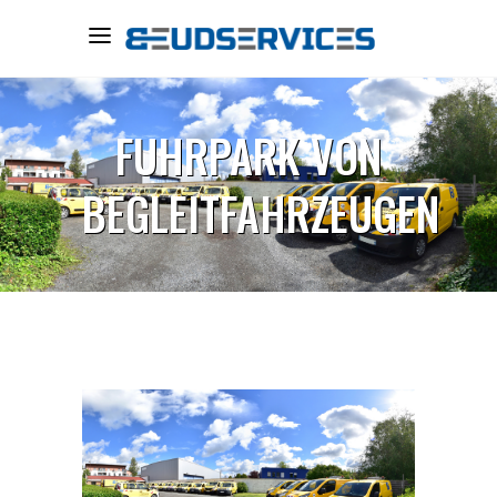
FUHRPARK VON
BEGLEITFAHRZEUGEN