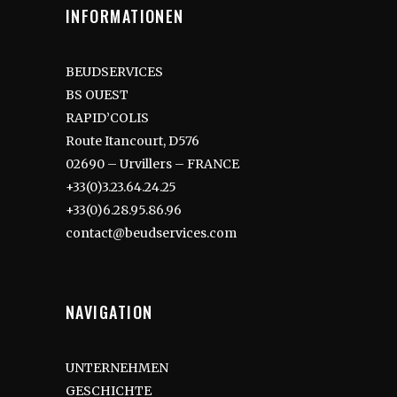
INFORMATIONEN
BEUDSERVICES
BS OUEST
RAPID’COLIS
Route Itancourt, D576
02690 – Urvillers – FRANCE
+33(0)3.23.64.24.25
+33(0)6.28.95.86.96
contact@beudservices.com
NAVIGATION
UNTERNEHMEN
GESCHICHTE