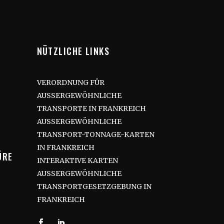
NÜTZLICHE LINKS
VERORDNUNG FÜR
AUSSERGEWÖHNLICHE
TRANSPORTE IN FRANKREICH
AUSSERGEWÖHNLICHE
TRANSPORT-TONNAGE-KARTEN
IN FRANKREICH
ÜRE
INTERAKTIVE KARTEN
AUSSERGEWÖHNLICHE
TRANSPORTGESETZGEBUNG IN
FRANKREICH