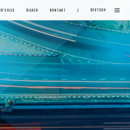
DEUTSCH
ID’COLIS
BILDER
KONTAKT
|