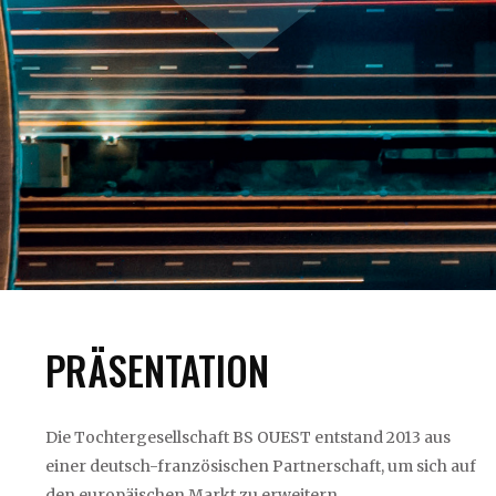
PRÄSENTATION
Die Tochtergesellschaft BS OUEST entstand 2013 aus
einer deutsch-französischen Partnerschaft, um sich auf
den europäischen Markt zu erweitern.