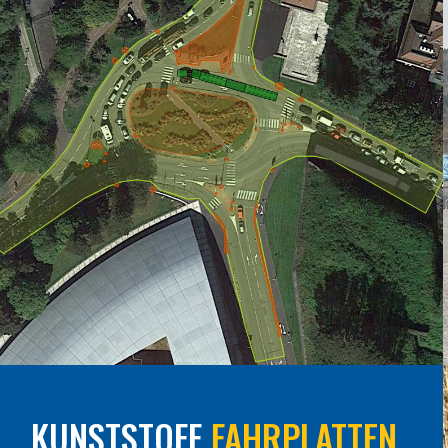
KUNSTSTOFF
FAHRPLATTEN