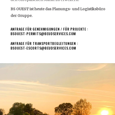
BS OUEST ist heute das Planungs- und Logistiksbüro
der Gruppe.
ANFRAGE FÜR GENEHMIGUNGEN / FÜR PROJEKTE :
BSOUEST-PERMITS@BEUDSERVICES.COM
ANFRAGE FÜR TRANSPORTBEGLEITUNGEN :
BSOUEST-ESCORTS@BEUDSERVICES.COM