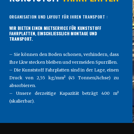
ORGANISATION UND LAYOUT FÜR IHREN TRANSPORT :
WIR BIETEN EINEN MIETSERVICE FÜR KUNSTSTOFF
FAHRPLATTEN, EINSCHLIESSLICH MONTAGE UND
TRANSPORT.
– Sie können den Boden schonen, verhindern, dass
Ihre Lkw stecken bleiben und vermeiden Spurrillen.
– Die Kunststoff Fahrplatten sind in der Lage, einen
Druck von 2,55 kg/mm² (45 Tonnen/Achse) zu
absorbieren.
– Unsere derzeitige Kapazität beträgt 400 m²
(skalierbar).