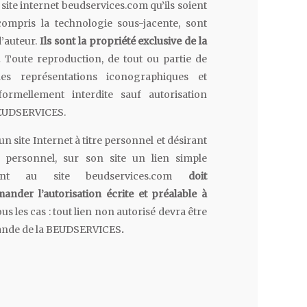
site internet beudservices.com qu’ils soient
compris la technologie sous-jacente, sont
d’auteur.
Ils sont la propriété exclusive de la
.
Toute reproduction, de tout ou partie de
des représentations iconographiques et
formellement interdite sauf autorisation
 BEUDSERVICES.
un site Internet à titre personnel et désirant
 personnel, sur son site un lien simple
ment au site beudservices.com
doit
ander l’autorisation écrite et préalable à
s les cas : tout lien non autorisé devra être
emande de la BEUDSERVICES
.