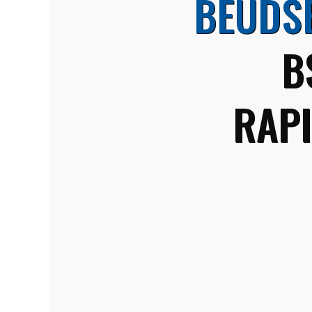
BEUDS
B
RAPI