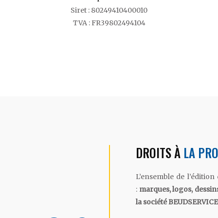
Siret : 80249410400010
TVA : FR39802494104
DROITS À
LA PRO
L’ensemble de l’édition
:
marques, logos, dessins
la société BEUDSERVICE