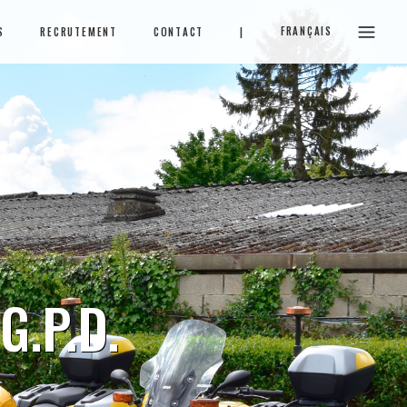
FRANÇAIS
S
RECRUTEMENT
CONTACT
|
G.P.D.