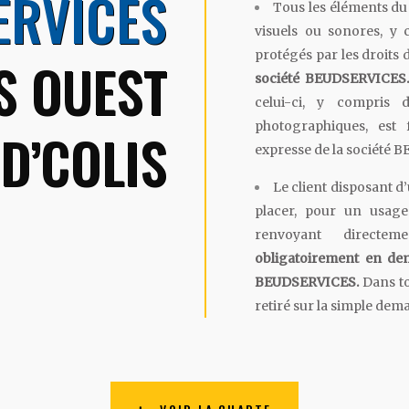
ERVICES
Tous les éléments du 
visuels ou sonores, y 
protégés par les droits 
S OUEST
société BEUDSERVICES
celui-ci, y compris 
photographiques, est 
D’COLIS
expresse de la société
Le client disposant d’
placer, pour un usage
renvoyant directe
obligatoirement en dem
BEUDSERVICES.
Dans tou
retiré sur la simple d