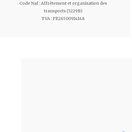
Code Naf : Affrètement et organisation des
transports (5229B)
TVA : FR26500914148