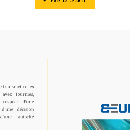
VOIR LA CHARTE
e transmettre les
avez fournies,
respect d’une
n d’une décision
 d’une autorité