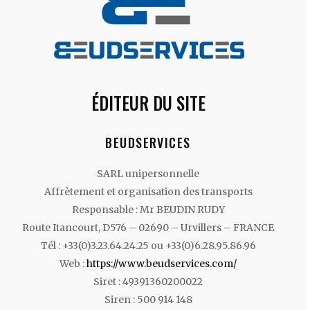
ÉDITEUR DU SITE
BEUDSERVICES
SARL unipersonnelle
Affrètement et organisation des transports
Responsable : Mr BEUDIN RUDY
Route Itancourt, D576 – 02690 – Urvillers – FRANCE
Tél : +33(0)3.23.64.24.25 ou +33(0)6.28.95.86.96
Web :
https://www.beudservices.com/
Siret : 49391360200022
Siren : 500 914 148