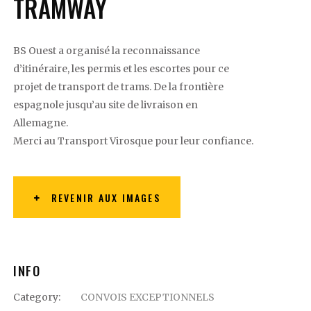
TRAMWAY
BS Ouest a organisé la reconnaissance
d’itinéraire, les permis et les escortes pour ce
projet de transport de trams. De la frontière
espagnole jusqu’au site de livraison en
Allemagne.
Merci au Transport Virosque pour leur confiance.
REVENIR AUX IMAGES
INFO
Category:
CONVOIS EXCEPTIONNELS