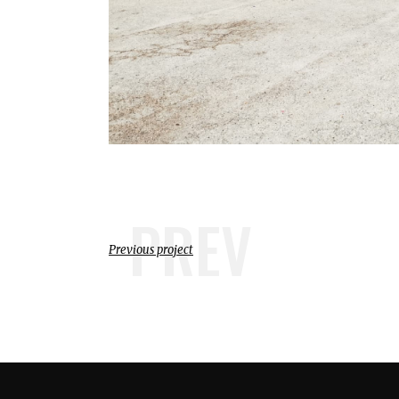
PREV
Previous project