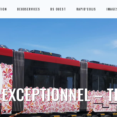
TION
BEUDSERVICES
BS OUEST
RAPID’COLIS
IMAGE
 EXCEPTIONNEL – 