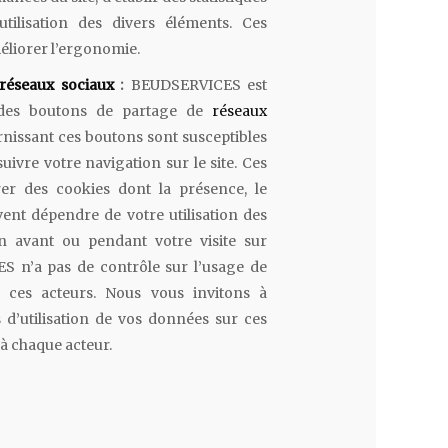
utilisation des divers éléments. Ces
éliorer l’ergonomie.
réseaux sociaux
:
BEUDSERVICES est
r des boutons de partage de
réseaux
rnissant ces boutons sont susceptibles
suivre votre navigation sur le site. Ces
er des cookies dont la présence, le
vent dépendre de votre utilisation des
n avant ou pendant votre visite sur
S n’a pas de contrôle sur l’usage de
r ces acteurs. Nous vous invitons à
s d’utilisation de vos données sur ces
à chaque acteur.