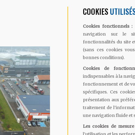
COOKIES
UTILISÉ
Cookies fonctionnels :
navigation sur le sit
fonctionnalités du site 
(sans ces cookies vous
bonnes conditions).
Cookies de fonction
indispensables à la navi
fonctionnement et de vo
spécifiques. Ces cooki
présentation aux préfér
traitement de l’informat
une navigation fluide et
Les cookies de mesure
l’utilisation et les perfor