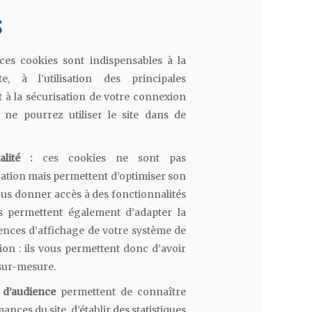
S
ces cookies sont indispensables à la
e, à l’utilisation des principales
et à la sécurisation de votre connexion
 ne pourrez utiliser le site dans de
nalité :
ces cookies ne sont pas
gation mais permettent d’optimiser son
us donner accès à des fonctionnalités
es permettent également d’adapter la
ences d’affichage de votre système de
ion : ils vous permettent donc d’avoir
 sur-mesure.
 d’audience
permettent de connaître
mances du site, d’établir des statistiques