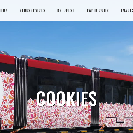
TION
BEUDSERVICES
BS OUEST
RAPID’COLIS
IMAGE
COOKIES