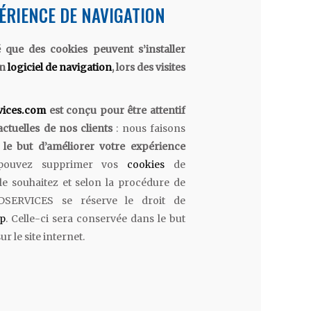
PÉRIENCE DE NAVIGATION
mé que des cookies peuvent s’installer
on
logiciel de navigation
, lors des visites
vices.com
est conçu pour être attentif
actuelles de nos clients
: nous faisons
 le but d’améliorer votre expérience
ouvez supprimer vos
cookies
de
e souhaitez et selon la procédure de
UDSERVICES se réserve le droit de
ip
. Celle-ci sera conservée dans le but
ur le site internet.