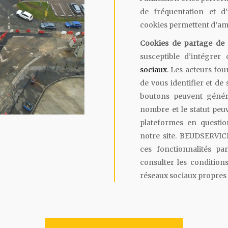
de fréquentation et d’
cookies permettent d’am
Cookies de partage de
susceptible d’intégre
sociaux
. Les acteurs fou
de vous identifier et de 
boutons peuvent génér
nombre et le statut peu
plateformes en questio
notre site. BEUDSERVICE
ces fonctionnalités pa
consulter les condition
réseaux sociaux propres 