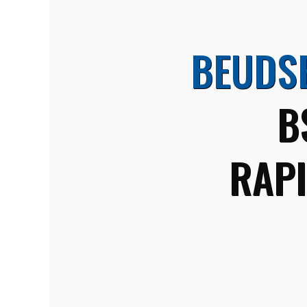
BEUDS
B
RAPI